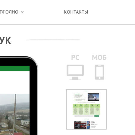
ТФОЛИО
КОНТАКТЫ
УК
PC
МОБ