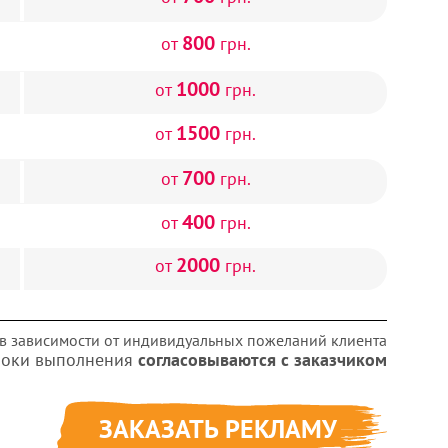
800
от
грн.
1000
от
грн.
1500
от
грн.
700
от
грн.
400
от
грн.
2000
от
грн.
я в зависимости от индивидуальных пожеланий клиента
роки выполнения
согласовываются с заказчиком
ЗАКАЗАТЬ РЕКЛАМУ