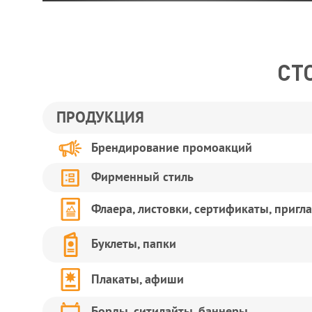
СТ
ПРОДУКЦИЯ
Брендирование промоакций
Фирменный стиль
Флаера, листовки, сертификаты, пригл
Буклеты, папки
Плакаты, афиши
Борды, ситилайты, баннеры