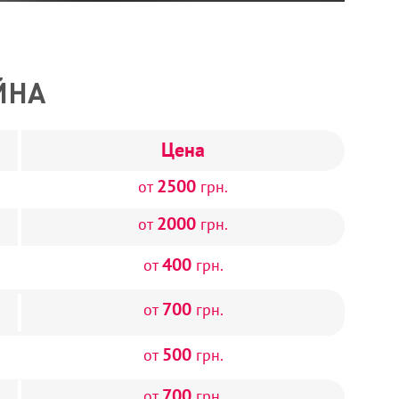
ЙНА
Цена
2500
от
грн.
2000
от
грн.
400
от
грн.
700
от
грн.
500
от
грн.
700
от
грн.