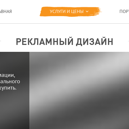
АВНАЯ
УСЛУГИ И ЦЕНЫ
ПОР
РЕКЛАМНЫЙ ДИЗАЙН
ации,
иального
 купить
.