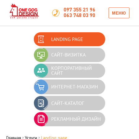
097 355 21 96
МЕНЮ
063 748 03 90
LANDING PAGE
САЙТ-ВИЗИТКА
КОРПОРАТИВНЫЙ
САЙТ
ИНТЕРНЕТ-МАГАЗИН
САЙТ-КАТАЛОГ
РЕКЛАМНЫЙ ДИЗАЙН
›
›
Главная
Услуги
Landing page