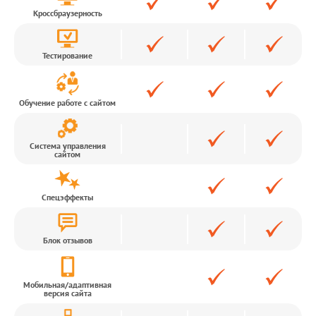
Кроссбраузерность
Тестирование
Обучение работе с сайтом
Система управления
сайтом
Спецэффекты
Блок отзывов
Мобильная/адаптивная
версия сайта