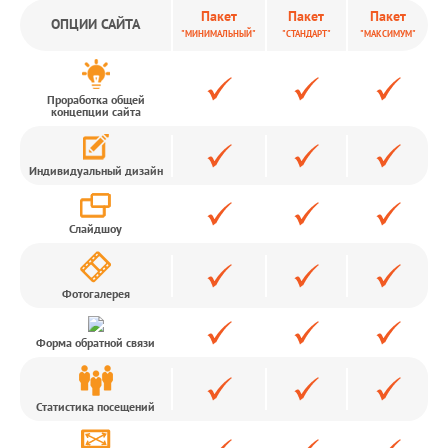
Пакет
Пакет
Пакет
ОПЦИИ САЙТА
"МИНИМАЛЬНЫЙ"
"СТАНДАРТ"
"МАКСИМУМ"
Проработка общей
концепции сайта
Индивидуальный дизайн
Слайдшоу
Фотогалерея
Форма обратной связи
Статистика посещений