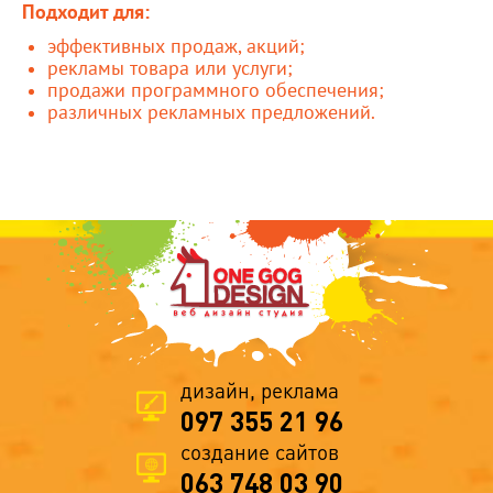
Подходит для:
эффективных продаж, акций;
рекламы товара или услуги;
продажи программного обеспечения;
различных рекламных предложений.
дизайн, реклама
097 355 21 96
создание сайтов
063 748 03 90