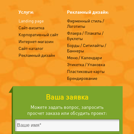
Услуги:
Рекламный дизайн:
Landing page
Фирменный стиль /
Логотипы
Сайт-визитка
Флаера / Плакаты /
Корпоративный сайт
Буклеты
Интернет-магазин
Борды / Ситилайты /
Сайт-каталог
Баннеры
Рекламный дизайн
Меню / Календари
Этикетка / Упаковка
Пластиковые карты
Брендирование
Ваша заявка
Можете задать вопрос, запросить
просчет заказа или обсудить проект: