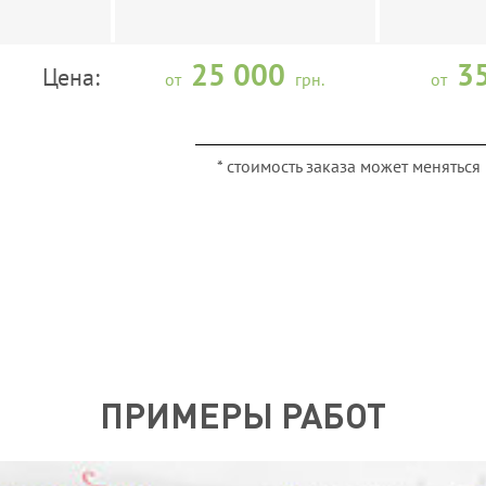
25 000
3
Цена:
от
грн.
от
* стоимость заказа может менятьс
ПРИМЕРЫ РАБОТ