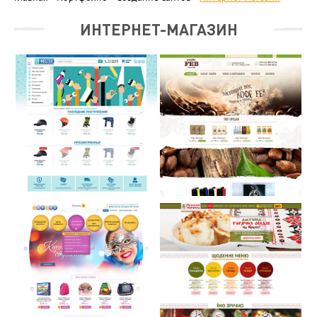
ИНТЕРНЕТ-МАГАЗИН
ИНТЕРНЕТ-МАГАЗИН
«LAMASTER»
СМОТРЕТЬ...
ИНТЕРНЕТ-МАГАЗИН
«СВЯТКО»
СМОТРЕТЬ...