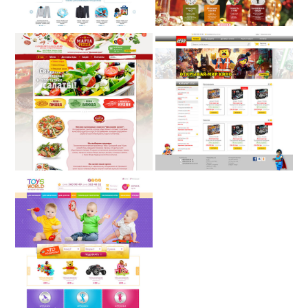
ИНТЕРНЕТ-МАГАЗИН
MAFIAPIZZA
СМОТРЕТЬ...
ИНТЕРНЕТ-МАГАЗИН
ИГРУШЕК «TOYS
WORLD»
СМОТРЕТЬ...