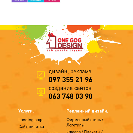
дизайн, реклама
097 355 21 96
создание сайтов
063 748 03 90
Услуги:
Рекламный дизайн:
Landing page
Фирменный стиль /
Логотипы
Сайт-визитка
Флаера / Плакаты /